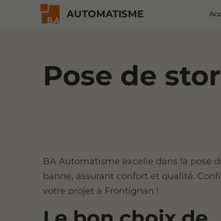
AUTOMATISME
Acc
Pose de sto
BA Automatisme excelle dans la pose d
banne, assurant confort et qualité. Conf
votre projet à Frontignan !
Le bon choix de