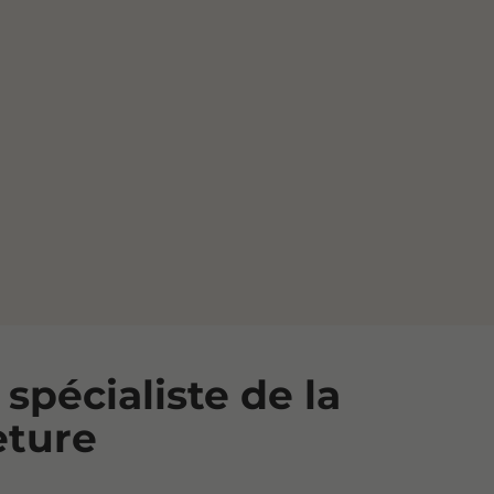
 spécialiste de la
eture