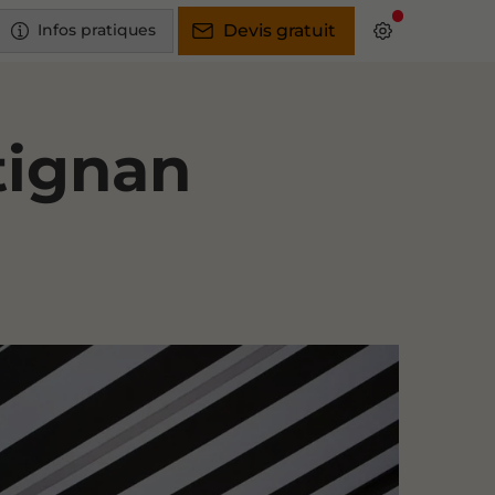
Infos pratiques
Devis gratuit
tignan