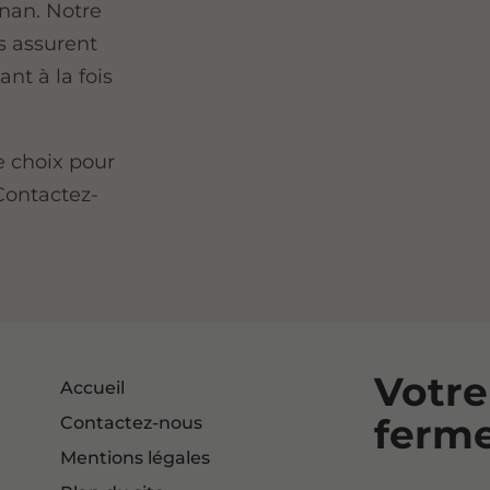
gnan. Notre
ls assurent
nt à la fois
e choix pour
Contactez-
Votre
Accueil
ferm
Contactez-nous
Mentions légales