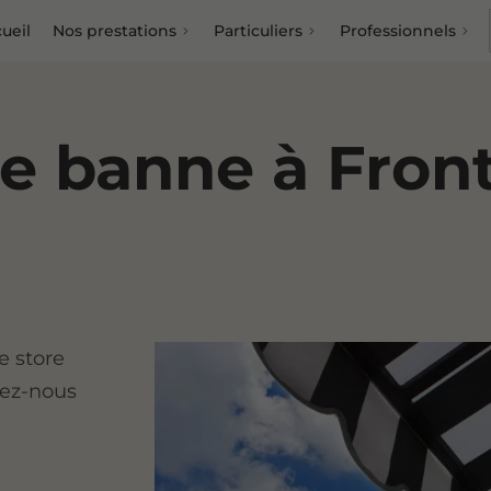
ueil
Nos prestations
Particuliers
Professionnels
re banne à Fron
e store
iez-nous