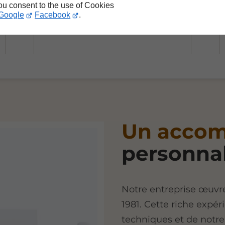
you consent to the use of Cookies
Google
Facebook
.
Un acco
personnal
Notre entreprise œuvre
1981. Cette riche exp
techniques et de notre