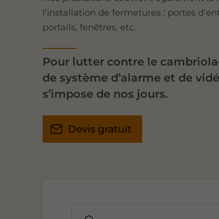
l’installation de fermetures : portes d’e
portails, fenêtres, etc.
Pour lutter contre le cambriolag
de système d’alarme et de vid
s’impose de nos jours.
Devis gratuit