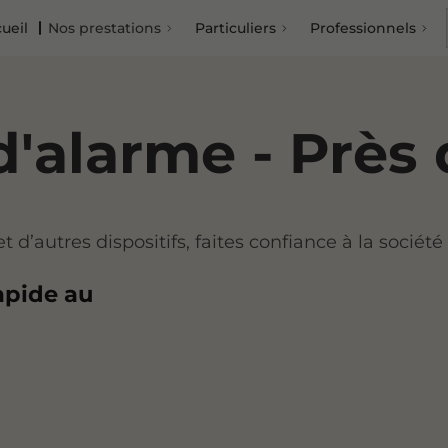
ueil
Nos prestations
Particuliers
Professionnels
 d'alarme - Près
et d’autres dispositifs, faites confiance à la soci
apide au