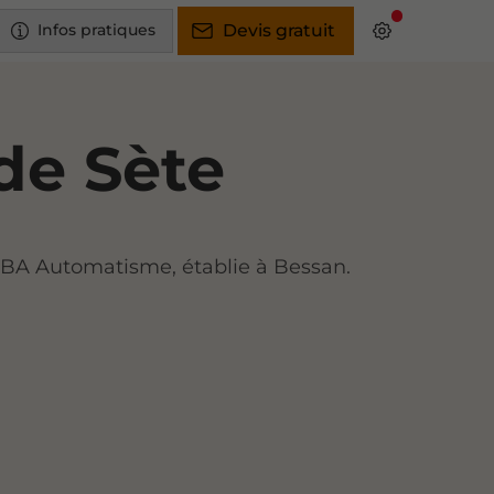
Infos pratiques
Devis gratuit
 de Sète
été BA Automatisme, établie à Bessan.