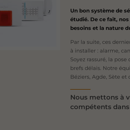
Un bon système de sé
étudié. De ce fait, n
besoins et la nature d
Par la suite, ces derni
à installer : alarme, ca
Soyez rassuré, la pose 
brefs délais. Notre équ
Béziers, Agde, Sète et d
Nous mettons à vo
compétents dans l