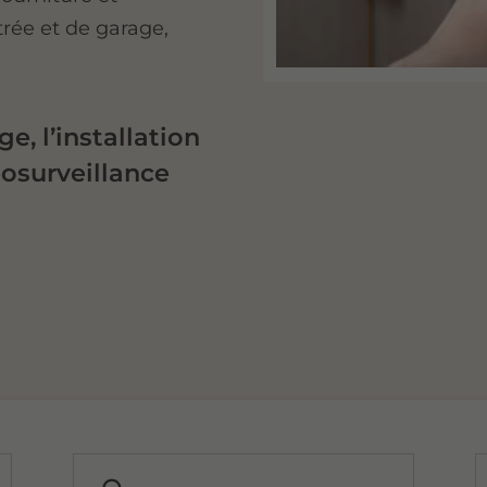
ntrée et de garage,
e, l’installation
éosurveillance