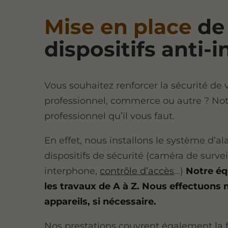
Mise en place
de
dispositifs anti-
Vous souhaitez renforcer la sécurité de 
professionnel, commerce ou autre ? Notr
professionnel qu’il vous faut.
En effet, nous installons le système d’al
dispositifs de sécurité (caméra de survei
interphone,
contrôle d’accès
…)
Notre éq
les travaux de A à Z. Nous effectuons
appareils, si nécessaire.
Nos prestations couvrent également la f