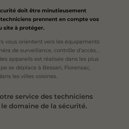
curité doit être minutieusement
os techniciens prennent en compte vos
u site à protéger.
ers vous orientent vers les équipements
méra de surveillance, contrôle d’accès...
des appareils est réalisée dans les plus
ipe se déplace à Bessan, Florensac,
ans les villes voisines.
tre service des techniciens
e domaine de la sécurité.