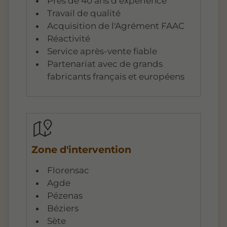
Près de 40 ans d’expérience
Travail de qualité
Acquisition de l'Agrément FAAC
Réactivité
Service après-vente fiable
Partenariat avec de grands
fabricants français et européens
Zone d'intervention
Florensac
Agde
Pézenas
Béziers
Sète